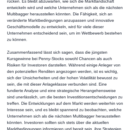
rücken. Es bleibt abzuwarten, wie sich die Marktlandschaft
entwickeln wird und welche Unternehmen sich als die nächsten
Multibagger herausstellen könnten. Die Fähigkeit, sich an
veränderte Marktbedingungen anzupassen und innovative
Geschäftsmodelle zu entwickeln, wird für viele dieser
Unternehmen entscheidend sein, um im Wettbewerb bestehen
zu können.
Zusammenfassend lässt sich sagen, dass die jüngsten
Kursgewinne bei Penny-Stocks sowohl Chancen als auch
Risiken für Investoren darstellen. Während einige Anleger von
den potenziellen Renditen angezogen werden, ist es wichtig,
sich der Unsicherheiten und der hohen Volatilität bewusst zu
sein, die mit dieser Anlageklasse verbunden sind. Eine
fundierte Analyse und eine strategische Herangehensweise
sind unerlässlich, um die besten Investitionsentscheidungen zu
treffen. Die Entwicklungen auf dem Markt werden weiterhin von
Interesse sein, und es bleibt spannend zu beobachten, welche
Unternehmen sich als die nächsten Multibagger herausstellen
könnten. Investoren sollten sich stets über die aktuellen
Marktbedingungen informieren und bereit sein, ihre Strategien