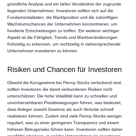
gründliche Analyse und ein tiefes Verständnis der zugrunde
liegenden Unternehmen. Investoren sollten sich auf die
Fundamentaldaten, die Marktposition und die zukünftigen
Wachstumschancen der Unternehmen konzentrieren, um
fundierte Entscheidungen zu treffen. Ein weiterer wichtiger
Aspekt ist die Fähigkeit, Trends und Marktveränderungen
frühzeitig zu erkennen, um rechtzeitig in vielversprechende
Unternehmen investieren zu können.
Risiken und Chancen für Investoren
Obwohl die Kursgewinne bei Penny-Stocks verlockend sind,
sollten Investoren die damit verbundenen Risiken nicht
unterschätzen. Die hohe Volatilität kann zu schnellen und
unvorhersehbaren Preisbewegungen führen, was bedeutet,
dass Anleger sowohl Gewinne als auch Verluste schnell
realisieren können. Zudem sind viele Penny-Stocks weniger
reguliert, was zu einer geringeren Transparenz und einem
höheren Betrugsrisiko führen kann. Investoren sollten daher
sorgfältig abwägen, in welche Unternehmen sie investieren