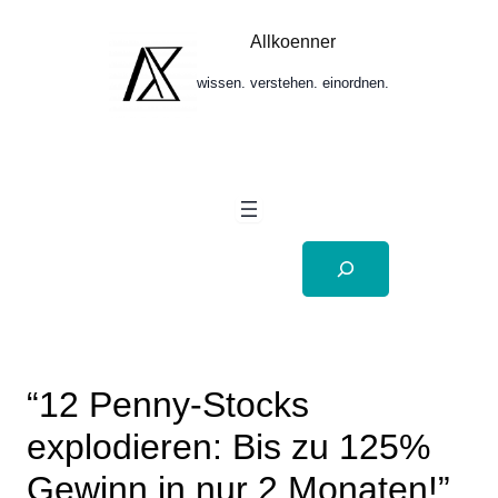
Zum
Inhalt
Allkoenner
springen
wissen. verstehen. einordnen.
Suchen
“12 Penny-Stocks
explodieren: Bis zu 125%
Gewinn in nur 2 Monaten!”