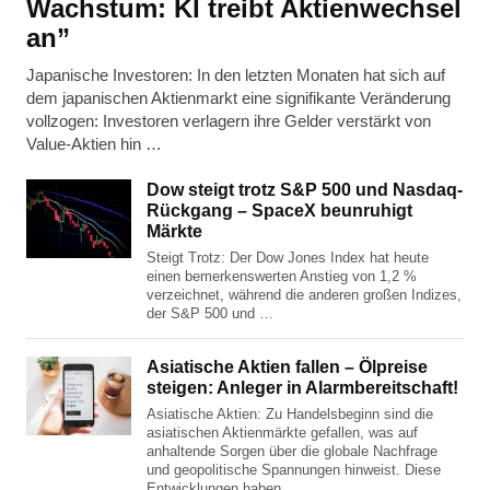
Wachstum: KI treibt Aktienwechsel
an”
Japanische Investoren: In den letzten Monaten hat sich auf
dem japanischen Aktienmarkt eine signifikante Veränderung
vollzogen: Investoren verlagern ihre Gelder verstärkt von
Value-Aktien hin …
Dow steigt trotz S&P 500 und Nasdaq-
Rückgang – SpaceX beunruhigt
Märkte
Steigt Trotz: Der Dow Jones Index hat heute
einen bemerkenswerten Anstieg von 1,2 %
verzeichnet, während die anderen großen Indizes,
der S&P 500 und …
Asiatische Aktien fallen – Ölpreise
steigen: Anleger in Alarmbereitschaft!
Asiatische Aktien: Zu Handelsbeginn sind die
asiatischen Aktienmärkte gefallen, was auf
anhaltende Sorgen über die globale Nachfrage
und geopolitische Spannungen hinweist. Diese
Entwicklungen haben …