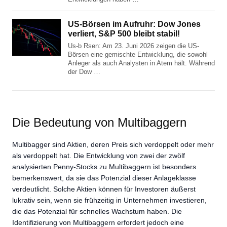
US-Börsen im Aufruhr: Dow Jones
verliert, S&P 500 bleibt stabil!
Us-b Rsen: Am 23. Juni 2026 zeigen die US-
Börsen eine gemischte Entwicklung, die sowohl
Anleger als auch Analysten in Atem hält. Während
der Dow …
Die Bedeutung von Multibaggern
Multibagger sind Aktien, deren Preis sich verdoppelt oder mehr
als verdoppelt hat. Die Entwicklung von zwei der zwölf
analysierten Penny-Stocks zu Multibaggern ist besonders
bemerkenswert, da sie das Potenzial dieser Anlageklasse
verdeutlicht. Solche Aktien können für Investoren äußerst
lukrativ sein, wenn sie frühzeitig in Unternehmen investieren,
die das Potenzial für schnelles Wachstum haben. Die
Identifizierung von Multibaggern erfordert jedoch eine