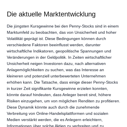
Die aktuelle Marktentwicklung
Die jüngsten Kursgewinne bei den Penny-Stocks sind in einem
Marktumfeld zu beobachten, das von Unsicherheit und hoher
Volatilität geprägt ist. Diese Bedingungen können durch
verschiedene Faktoren beeinflusst werden, darunter
wirtschaftliche Indikatoren, geopolitische Spannungen und
Veränderungen in der Geldpolitik. In Zeiten wirtschaftlicher
Unsicherheit neigen Investoren dazu, nach alternativen
Anlagemöglichkeiten zu suchen, was das Interesse an
kleineren und potenziell unterbewerteten Unternehmen
erhöhen kann. Die Tatsache, dass einige dieser Penny-Stocks
in kurzer Zeit signifikante Kursgewinne erzielen konnten,
könnte darauf hindeuten, dass Anleger bereit sind, höhere
Risiken einzugehen, um von möglichen Renditen zu profitieren.
Diese Dynamik könnte auch durch die zunehmende
Verbreitung von Online-Handelsplattformen und sozialen
Medien verstärkt werden, die es Anlegern erleichtern,
Informationen über solche Aktien zu verbreiten und zu